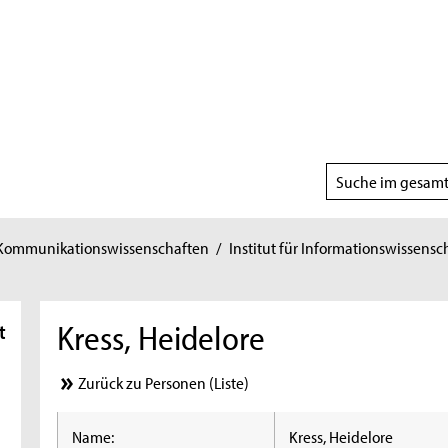
Suchbereich
wählen
 Kommunikationswissenschaften
/
Institut für Informationswissensc
Kress, Heidelore
t
Zurück zu Personen (Liste)
Name:
Kress, Heidelore