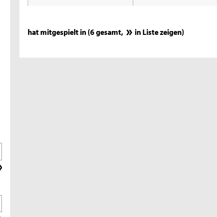
hat mitgespielt in (6 gesamt,
in Liste zeigen
)