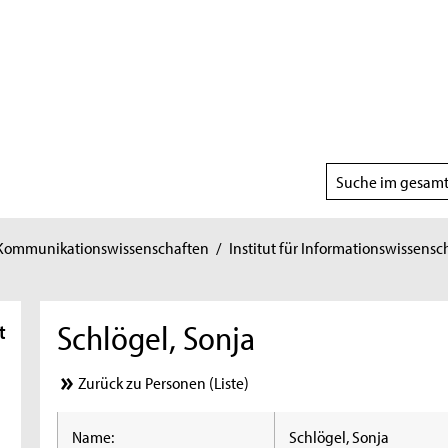
Suchbereich
wählen
 Kommunikationswissenschaften
/
Institut für Informationswissensc
Schlögel, Sonja
t
Zurück zu Personen (Liste)
Name:
Schlögel, Sonja