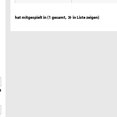
hat mitgespielt in (1 gesamt,
in Liste zeigen
)