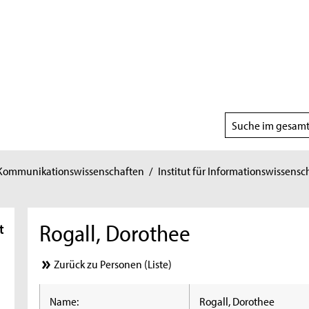
Suchbereich
wählen
 Kommunikationswissenschaften
/
Institut für Informationswissensc
Rogall, Dorothee
t
Zurück zu Personen (Liste)
Name:
Rogall, Dorothee