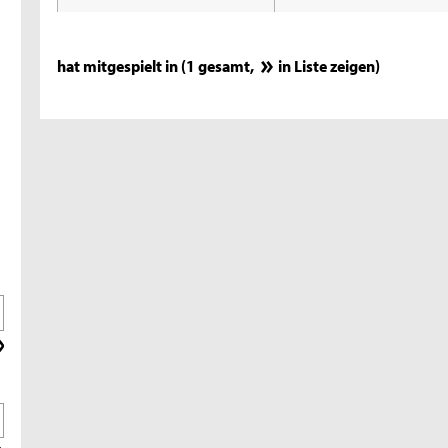
hat mitgespielt in (1 gesamt,
in Liste zeigen
)