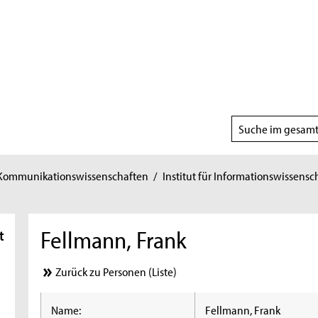
Suchbereich
wählen
 Kommunikationswissenschaften
/
Institut für Informationswissensc
Fellmann, Frank
t
Zurück zu Personen (Liste)
Name:
Fellmann, Frank