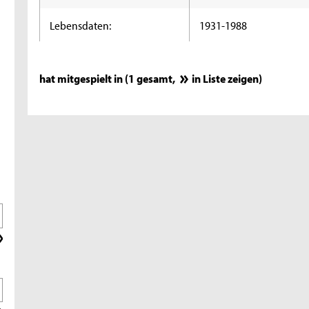
Lebensdaten:
1931-1988
hat mitgespielt in (1 gesamt,
in Liste zeigen
)