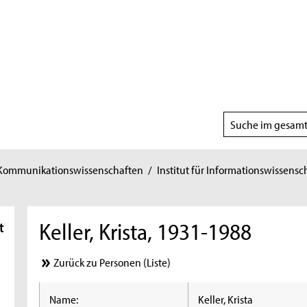
Suchbereich
wählen
 Kommunikationswissenschaften
/
Institut für Informationswissensc
Keller, Krista, 1931-1988
t
Zurück zu Personen (Liste)
Name:
Keller, Krista