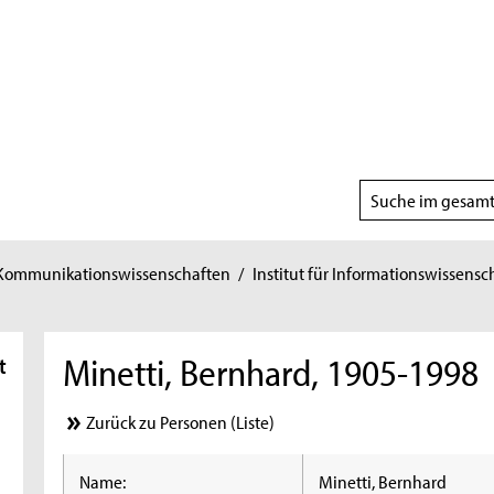
Suchbereich
wählen
 Kommunikationswissenschaften
/
Institut für Informationswissensc
Minetti, Bernhard, 1905-1998
t
Zurück zu Personen (Liste)
Name:
Minetti, Bernhard