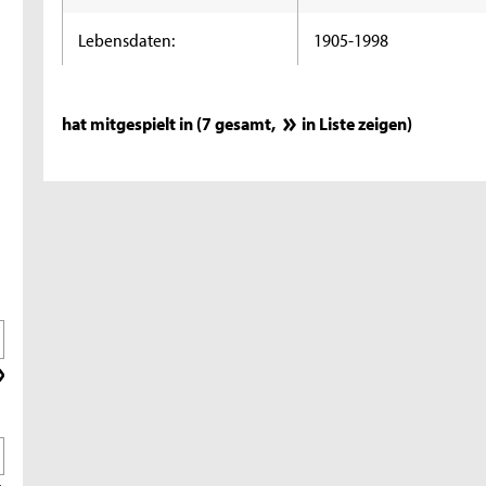
Lebensdaten:
1905-1998
hat mitgespielt in (7 gesamt,
in Liste zeigen
)