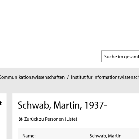
Suchbereich
wählen
 Kommunikationswissenschaften
/
Institut für Informationswissensc
Schwab, Martin, 1937-
t
Zurück zu Personen (Liste)
Name:
Schwab, Martin