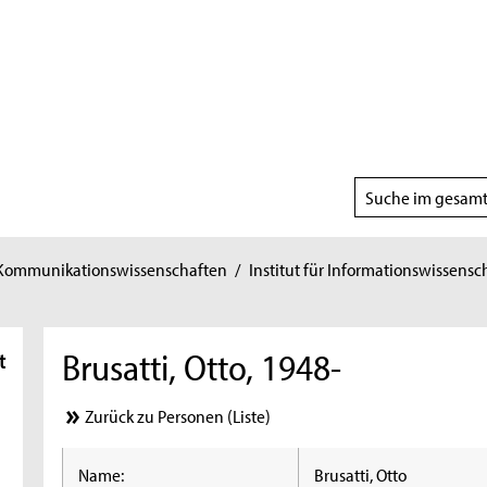
Suchbereich
wählen
 Kommunikationswissenschaften
/
Institut für Informationswissensc
Brusatti, Otto, 1948-
t
Zurück zu Personen (Liste)
Name:
Brusatti, Otto