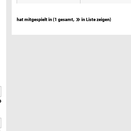
hat mitgespielt in (1 gesamt,
in Liste zeigen
)