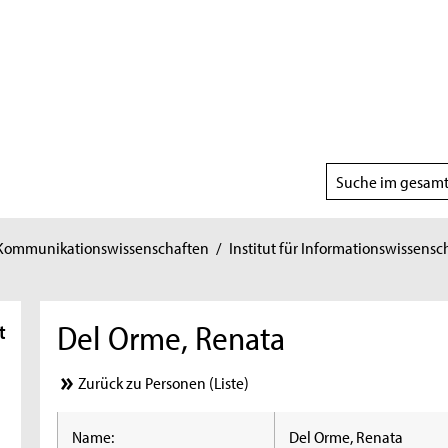
Suchbereich
wählen
 Kommunikationswissenschaften
/
Institut für Informationswissensc
Del Orme, Renata
t
Zurück zu Personen (Liste)
Name:
Del Orme, Renata