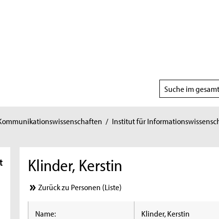
Suchbereich
wählen
 Kommunikationswissenschaften
/
Institut für Informationswissensc
Klinder, Kerstin
t
Zurück zu Personen (Liste)
Name:
Klinder, Kerstin