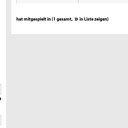
hat mitgespielt in (1 gesamt,
in Liste zeigen
)