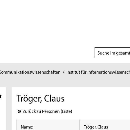
Suchbereich
wählen
 Kommunikationswissenschaften
/
Institut für Informationswissensc
Tröger, Claus
t
Zurück zu Personen (Liste)
Name:
Tröger, Claus