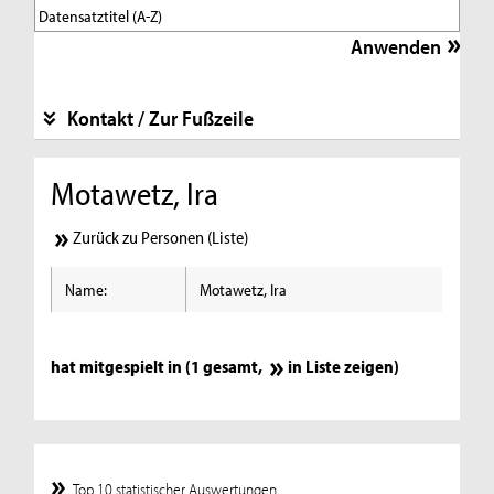
Kontakt / Zur Fußzeile
Motawetz, Ira
Zurück zu Personen (Liste)
Name:
Motawetz, Ira
hat mitgespielt in (1 gesamt,
in Liste zeigen
)
Top 10 statistischer Auswertungen