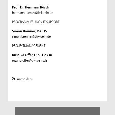
Prof. Dr. Hermann Rösch
hermann.roesch@th-koeln.de
PROGRAMMIERUNG / IT-SUPPORT
Simon Brenner, MA LIS
simon.brenner@th-koeln.de
PROJEKTMANAGEMENT
Rusalka Offer, Dipl. Dok.in
rusalka.offer@th-koeln.de
Anmelden