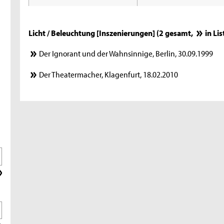
Licht / Beleuchtung [Inszenierungen] (2 gesamt,
in Li
Der Ignorant und der Wahnsinnige, Berlin, 30.09.1999
Der Theatermacher, Klagenfurt, 18.02.2010