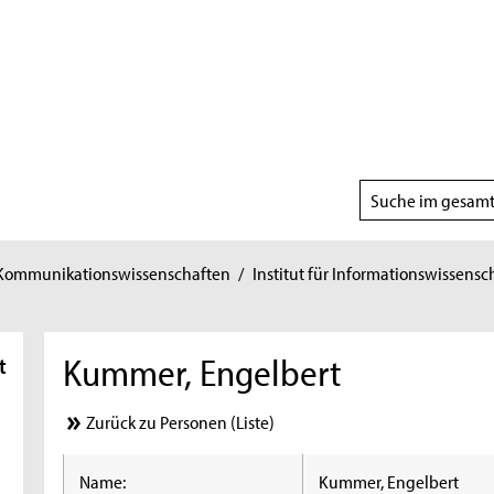
Suchbereich
wählen
 Kommunikationswissenschaften
/
Institut für Informationswissensc
Kummer, Engelbert
t
Zurück zu Personen (Liste)
Name:
Kummer, Engelbert