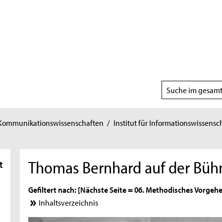
Suchbereich
wählen
 Kommunikationswissenschaften
/
Institut für Informationswissensc
Thomas Bernhard auf der Bühn
t
Gefiltert nach: [Nächste Seite = 06. Methodisches Vorgehe
Inhaltsverzeichnis