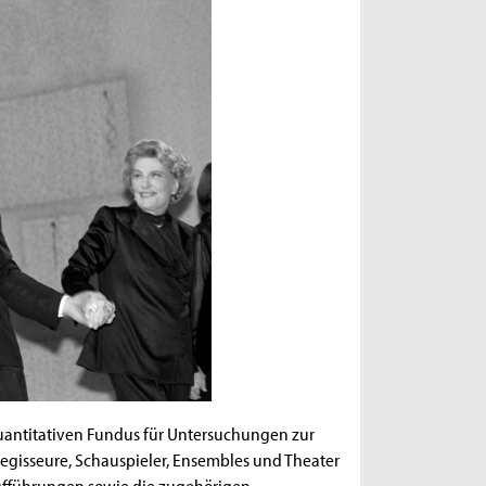
quantitativen Fundus für Untersuchungen zur
egisseure, Schauspieler, Ensembles und Theater
Aufführungen sowie die zugehörigen