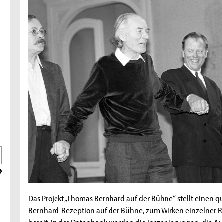
Das Projekt „Thomas Bernhard auf der Bühne“ stellt einen 
Bernhard-Rezeption auf der Bühne, zum Wirken einzelner R
bereit. In der Datenbank werden die Inszenierungen, die 