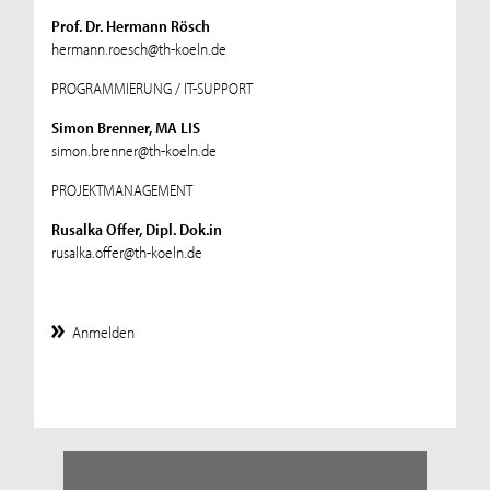
Prof. Dr. Hermann Rösch
hermann.roesch@th-koeln.de
PROGRAMMIERUNG / IT-SUPPORT
Simon Brenner, MA LIS
simon.brenner@th-koeln.de
PROJEKTMANAGEMENT
Rusalka Offer, Dipl. Dok.in
rusalka.offer@th-koeln.de
Anmelden