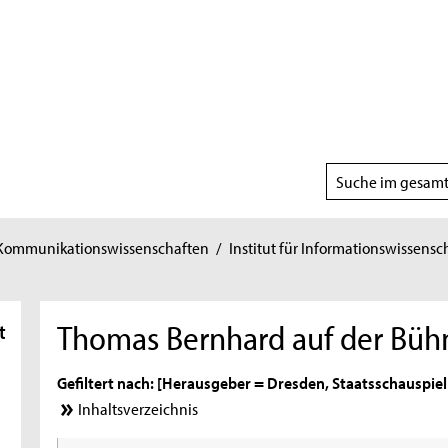
Suchbereich
wählen
 Kommunikationswissenschaften
/
Institut für Informationswissensc
Thomas Bernhard auf der Bühn
t
Gefiltert nach: [Herausgeber = Dresden, Staatsschauspiel
Inhaltsverzeichnis