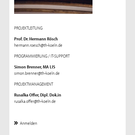
PROJEKTLEITUNG
Prof. Dr. Hermann Rösch
hermann.roesch@th-koeln.de
PROGRAMMIERUNG / IT-SUPPORT
Simon Brenner, MA LIS
simon.brenner@th-koeln.de
PROJEKTMANAGEMENT
Rusalka Offer, Dipl. Dok.in
rusalka.offer@th-koeln.de
Anmelden