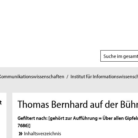
Suchbereich
wählen
 Kommunikationswissenschaften
/
Institut für Informationswissensc
Thomas Bernhard auf der Bühn
t
Gefiltert nach: [gehört zur Aufführung = Über allen Gipfeln
7686)]
Inhaltsverzeichnis