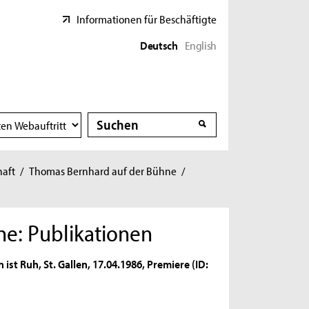
Informationen für Beschäftigte
Deutsch
English
Suche
Suche
haft
/
Thomas Bernhard auf der Bühne
/
e: Publikationen
 ist Ruh, St. Gallen, 17.04.1986, Premiere (ID: