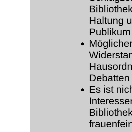
Bibliothe
Haltung 
Publikum 
Möglicher
Widerstan
Hausordn
Debatten
Es ist ni
Interesse
Bibliothek
frauenfei