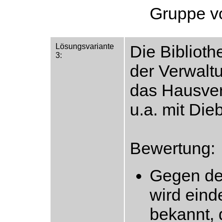
Gruppe v
Lösungsvariante
Die Biblioth
3:
der Verwalt
das Hausver
u.a. mit Die
Bewertung:
Gegen de
wird einde
bekannt,