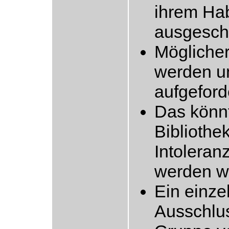
ihrem Hab
ausgesch
Möglicher
werden un
aufgeford
Das könnt
Bibliothek
Intoleran
werden wi
Ein einze
Ausschlus