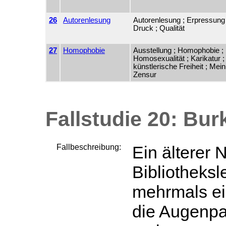
26
Autorenlesung
Autorenlesung ; Erpressung ;
Druck ; Qualität
27
Homophobie
Ausstellung ; Homophobie ;
Homosexualität ; Karikatur ;
künstlerische Freiheit ; Mein
Zensur
Fallstudie 20: Bur
Fallbeschreibung:
Ein älterer 
Bibliotheksle
mehrmals ein
die Augenpar