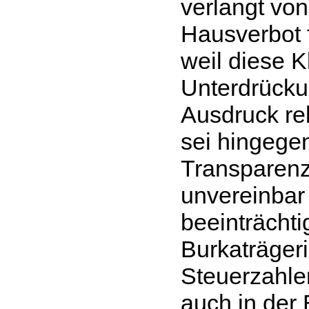
verlangt von
Hausverbot 
weil diese 
Unterdrücku
Ausdruck rel
sei hingegen
Transparenz
unvereinbar 
beeinträchti
Burkaträgeri
Steuerzahler
auch in der 