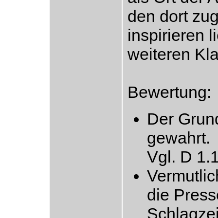
den dort zu
inspirieren
weiteren Kl
Bewertung:
Der Grund
gewahrt.
Vgl. D 1.1
Vermutlic
die Press
Schlagzei