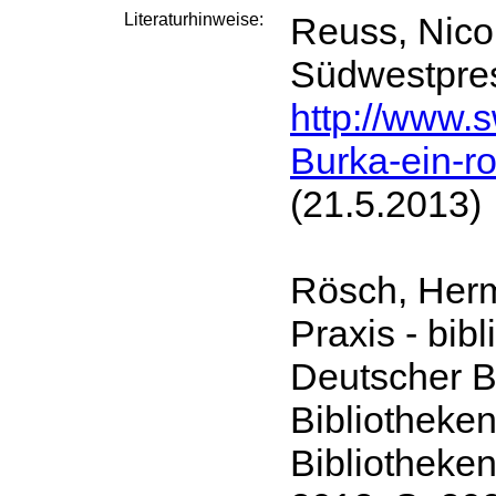
Literaturhinweise:
Reuss, Nicol
Südwestpres
http://www.
Burka-ein-r
(21.5.2013)
Rösch, Herma
Praxis - bib
Deutscher Bi
Bibliotheken 
Bibliotheken