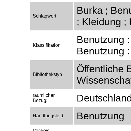
Burka ; Ben
Schlagwort
; Kleidung ; 
Benutzung :
Klassifikation
Benutzung :
Öffentliche 
Bibliothekstyp
Wissenschaft
Deutschlan
räumlicher
Bezug:
Benutzung
Handlungsfeld
Verweis