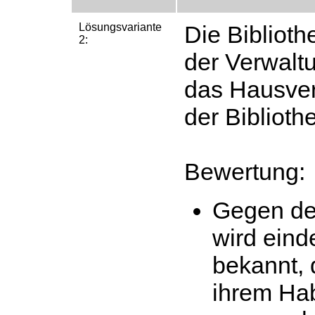
Lösungsvariante
Die Biblioth
2:
der Verwalt
das Hausverb
der Biblioth
Bewertung:
Gegen de
wird einde
bekannt,
ihrem Hab