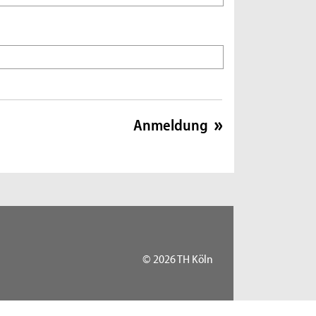
© 2026 TH Köln