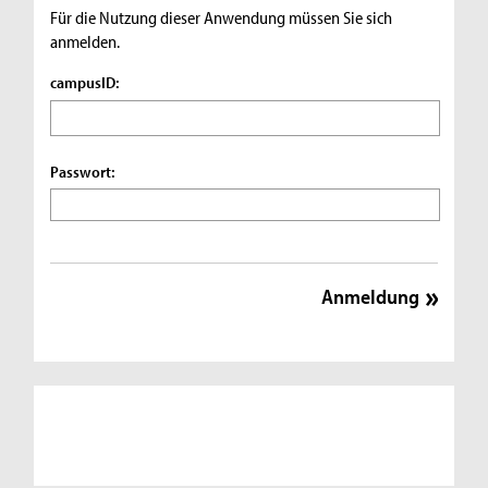
Für die Nutzung dieser Anwendung müssen Sie sich
anmelden.
campusID:
Passwort: