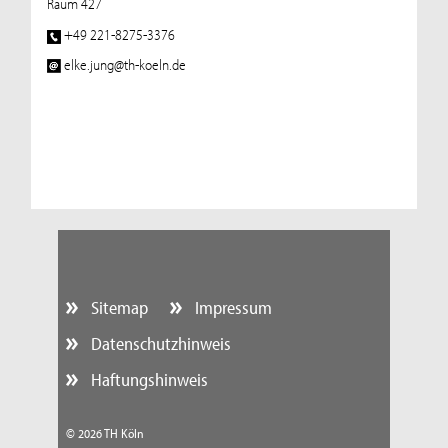
Raum 427
+49 221-8275-3376
elke.jung@th-koeln.de
Sitemap
Impressum
Datenschutzhinweis
Haftungshinweis
© 2026 TH Köln