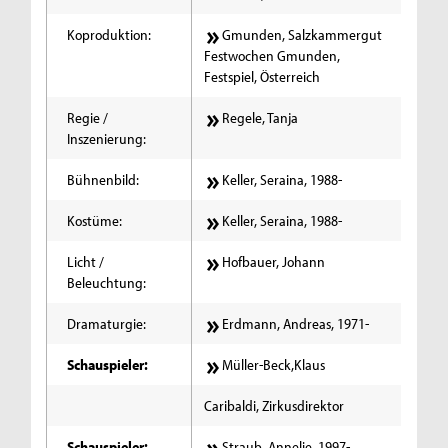
Koproduktion:
Gmunden, Salzkammergut
Festwochen Gmunden,
Festspiel, Österreich
Regie /
Regele, Tanja
Inszenierung:
Bühnenbild:
Keller, Seraina, 1988-
Kostüme:
Keller, Seraina, 1988-
Licht /
Hofbauer, Johann
Beleuchtung:
Dramaturgie:
Erdmann, Andreas, 1971-
Schauspieler:
Müller-Beck,Klaus
Caribaldi, Zirkusdirektor
Schauspieler:
Straub, Annelie, 1997-