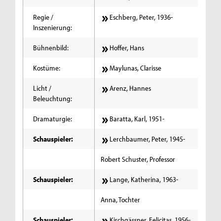
Regie /
Eschberg, Peter, 1936-
Inszenierung:
Bühnenbild:
Hoffer, Hans
Kostüme:
Maylunas, Clarisse
Licht /
Arenz, Hannes
Beleuchtung:
Dramaturgie:
Baratta, Karl, 1951-
Schauspieler:
Lerchbaumer, Peter, 1945-
Robert Schuster, Professor
Schauspieler:
Lange, Katherina, 1963-
Anna, Tochter
Schauspieler:
Kirchgässner, Felicitas, 1956-