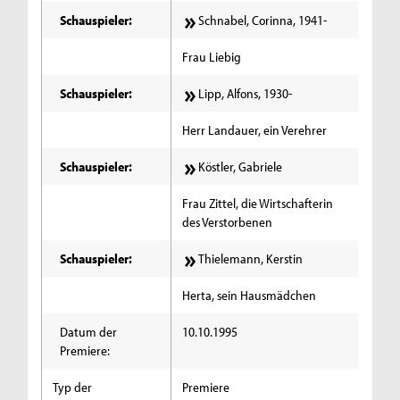
Schauspieler:
Schnabel, Corinna, 1941-
Frau Liebig
Schauspieler:
Lipp, Alfons, 1930-
Herr Landauer, ein Verehrer
Schauspieler:
Köstler, Gabriele
Frau Zittel, die Wirtschafterin
des Verstorbenen
Schauspieler:
Thielemann, Kerstin
Herta, sein Hausmädchen
Datum der
10.10.1995
Premiere:
Typ der
Premiere