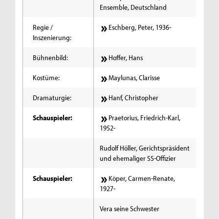
Ensemble, Deutschland
Regie /
Eschberg, Peter, 1936-
Inszenierung:
Bühnenbild:
Hoffer, Hans
Kostüme:
Maylunas, Clarisse
Dramaturgie:
Hanf, Christopher
Schauspieler:
Praetorius, Friedrich-Karl,
1952-
Rudolf Höller, Gerichtspräsident
und ehemaliger SS-Offizier
Schauspieler:
Köper, Carmen-Renate,
1927-
Vera seine Schwester