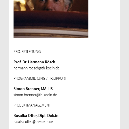
PROJEKTLEITUNG
Prof. Dr. Hermann Rösch
hermann.roesch@th-koeln.de
PROGRAMMIERUNG / IT-SUPPORT
Simon Brenner, MA LIS
simon.brenner@th-koeln.de
PROJEKTMANAGEMENT
Rusalka Offer, Dipl. Dok.in
rusalka.offer@th-koeln.de