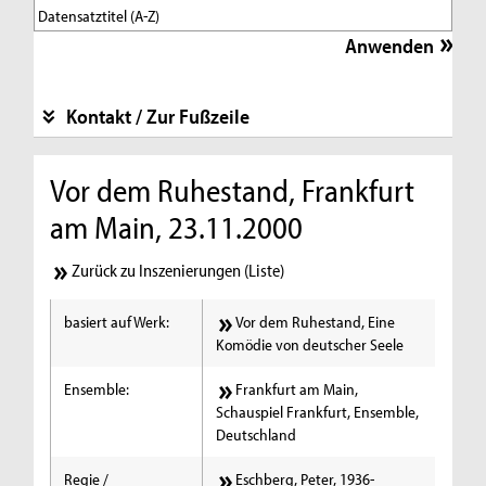
Kontakt / Zur Fußzeile
Vor dem Ruhestand, Frankfurt
am Main, 23.11.2000
Zurück zu Inszenierungen (Liste)
basiert auf Werk:
Vor dem Ruhestand, Eine
Komödie von deutscher Seele
Ensemble:
Frankfurt am Main,
Schauspiel Frankfurt, Ensemble,
Deutschland
Regie /
Eschberg, Peter, 1936-