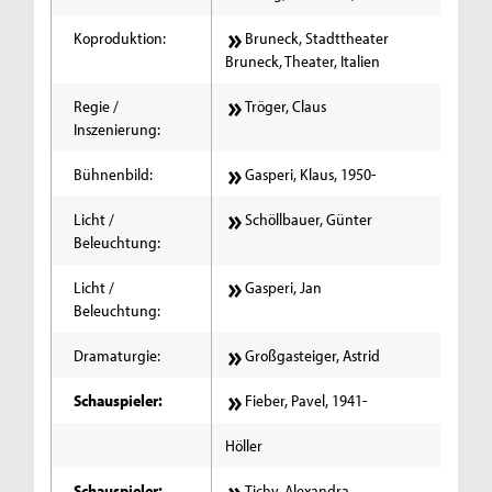
Koproduktion:
Bruneck, Stadttheater
Bruneck, Theater, Italien
Regie /
Tröger, Claus
Inszenierung:
Bühnenbild:
Gasperi, Klaus, 1950-
Licht /
Schöllbauer, Günter
Beleuchtung:
Licht /
Gasperi, Jan
Beleuchtung:
Dramaturgie:
Großgasteiger, Astrid
Schauspieler:
Fieber, Pavel, 1941-
Höller
Schauspieler:
Tichy, Alexandra