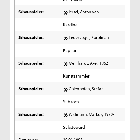
Schauspieler:
Iersel, Anton van
Kardinal
Schauspieler:
Feuervogel, Korbinian
Kapitan
Schauspieler:
Meinhardt, Axel, 1962-
Kunstsammler
Schauspieler:
Golenhofen, Stefan
Subkoch
Schauspieler:
Widmann, Markus, 1970-
Substeward
Datum der
10.01.1993