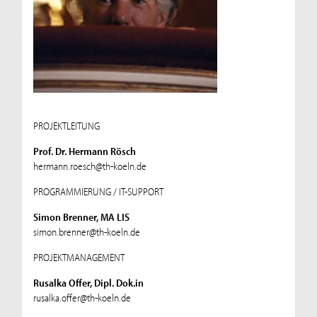
PROJEKTLEITUNG
Prof. Dr. Hermann Rösch
hermann.roesch@th-koeln.de
PROGRAMMIERUNG / IT-SUPPORT
Simon Brenner, MA LIS
simon.brenner@th-koeln.de
PROJEKTMANAGEMENT
Rusalka Offer, Dipl. Dok.in
rusalka.offer@th-koeln.de