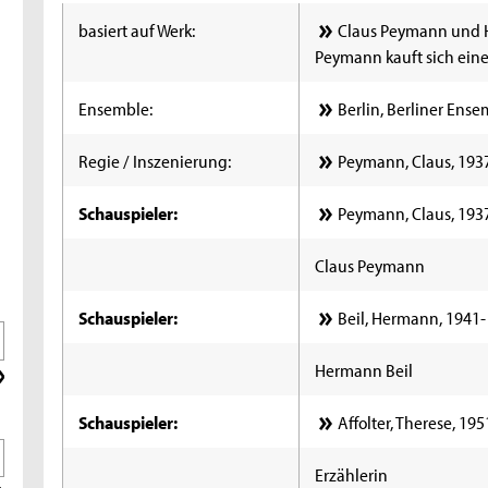
basiert auf Werk:
Claus Peymann und H
Peymann kauft sich eine
Ensemble:
Berlin, Berliner Ens
Regie / Inszenierung:
Peymann, Claus, 193
Schauspieler:
Peymann, Claus, 193
Claus Peymann
Schauspieler:
Beil, Hermann, 1941-
Hermann Beil
Schauspieler:
Affolter, Therese, 195
Erzählerin