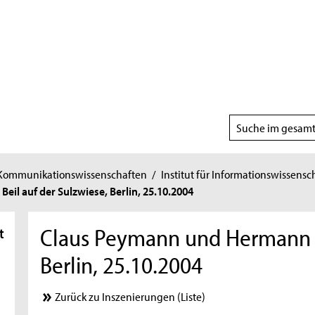
Suchbereich
wählen
 Kommunikationswissenschaften
/
Institut für Informationswissensc
il auf der Sulzwiese, Berlin, 25.10.2004
Claus Peymann und Hermann Be
t
Berlin, 25.10.2004
Zurück zu Inszenierungen (Liste)