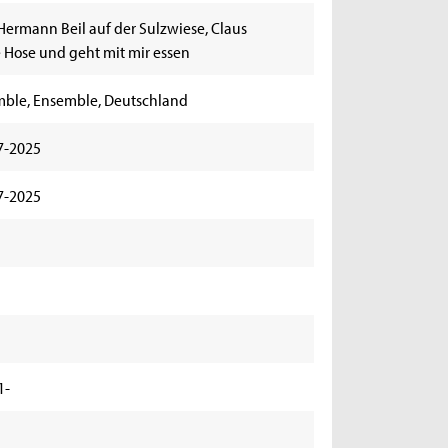
ermann Beil auf der Sulzwiese, Claus
 Hose und geht mit mir essen
emble, Ensemble, Deutschland
7-2025
7-2025
1-