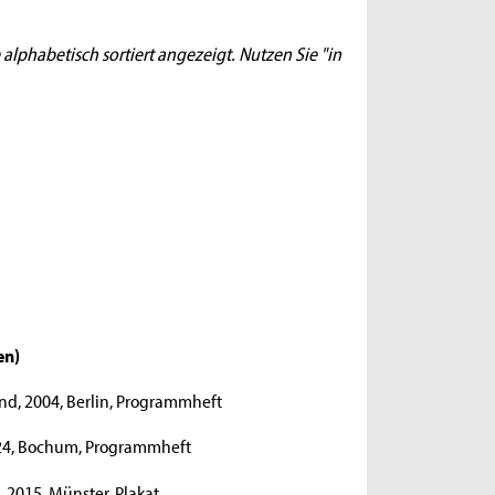
 alphabetisch sortiert angezeigt. Nutzen Sie "in
gen
)
nd, 2004, Berlin, Programmheft
024, Bochum, Programmheft
 2015, Münster, Plakat