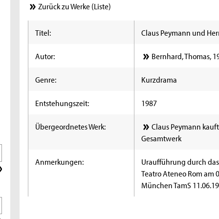
Zurück zu Werke (Liste)
Titel:
Claus Peymann und Herm
Autor:
Bernhard, Thomas, 1
Genre:
Kurzdrama
Entstehungszeit:
1987
Übergeordnetes Werk:
Claus Peymann kauft 
Gesamtwerk
Anmerkungen:
Uraufführung durch das 
Teatro Ateneo Rom am 0
München TamS 11.06.1