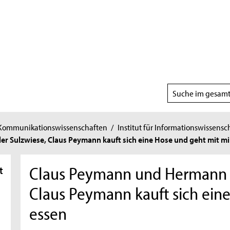
Suchbereich
wählen
 Kommunikationswissenschaften
/
Institut für Informationswissensc
r Sulzwiese, Claus Peymann kauft sich eine Hose und geht mit mi
Claus Peymann und Hermann Be
t
Claus Peymann kauft sich ein
essen