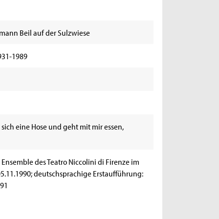
ann Beil auf der Sulzwiese
931-1989
sich eine Hose und geht mit mir essen,
Ensemble des Teatro Niccolini di Firenze im
5.11.1990; deutschsprachige Erstaufführung:
991