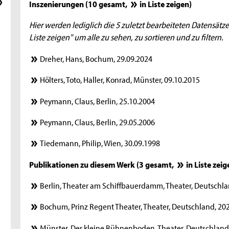
Inszenierungen (10 gesamt,
in Liste zeigen
)
Hier werden lediglich die 5 zuletzt bearbeiteten Datensätze
Liste zeigen" um alle zu sehen, zu sortieren und zu filtern.
Dreher, Hans, Bochum, 29.09.2024
Hölters, Toto, Haller, Konrad, Münster, 09.10.2015
Peymann, Claus, Berlin, 25.10.2004
Peymann, Claus, Berlin, 29.05.2006
Tiedemann, Philip, Wien, 30.09.1998
Publikationen zu diesem Werk (3 gesamt,
in Liste zei
Berlin, Theater am Schiffbauerdamm, Theater, Deutschla
Bochum, Prinz Regent Theater, Theater, Deutschland, 2
Münster, Der kleine Bühnenboden, Theater, Deutschland,