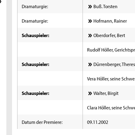
Dramaturgie:
Buß. Torsten
Dramaturgie:
Hofmann, Rainer
Schauspieler:
Oberdorfer, Bert
Rudolf Höller, Gerichtsp
Schauspieler:
Dürrenberger, There
Vera Höller, seine Schwe
Schauspieler:
Walter, Birgit
Clara Höller, seine Schw
Datum der Premiere:
09.11.2002