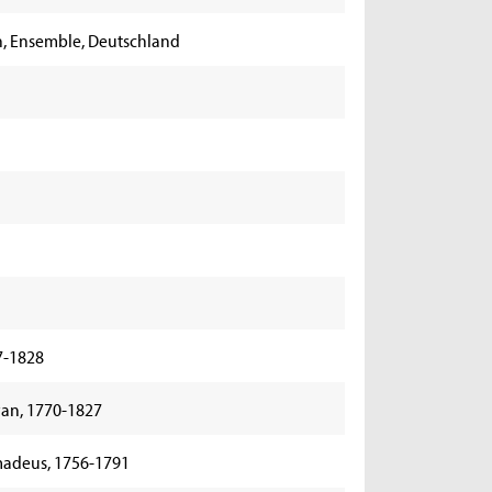
n, Ensemble, Deutschland
7-1828
an, 1770-1827
madeus, 1756-1791