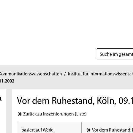
Suchbereich
wählen
 Kommunikationswissenschaften
/
Institut für Informationswissensc
11.2002
Vor dem Ruhestand, Köln, 09.
t
Zurück zu Inszenierungen (Liste)
basiert auf Werk:
Vor dem Ruhestand, 