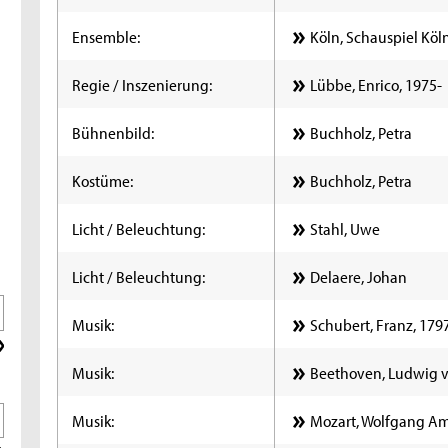
Ensemble:
Köln, Schauspiel Köl
Regie / Inszenierung:
Lübbe, Enrico, 1975-
Bühnenbild:
Buchholz, Petra
Kostüme:
Buchholz, Petra
Licht / Beleuchtung:
Stahl, Uwe
Licht / Beleuchtung:
Delaere, Johan
Musik:
Schubert, Franz, 179
Musik:
Beethoven, Ludwig v
Musik:
Mozart, Wolfgang A