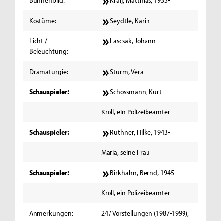
Bühnenbild:
Kralj, Matthias, 1933-
Kostüme:
Seydtle, Karin
Licht /
Lascsak, Johann
Beleuchtung:
Dramaturgie:
Sturm, Vera
Schauspieler:
Schossmann, Kurt
Kroll, ein Polizeibeamter
Schauspieler:
Ruthner, Hilke, 1943-
Maria, seine Frau
Schauspieler:
Birkhahn, Bernd, 1945-
Kroll, ein Polizeibeamter
Anmerkungen:
247 Vorstellungen (1987-1999),