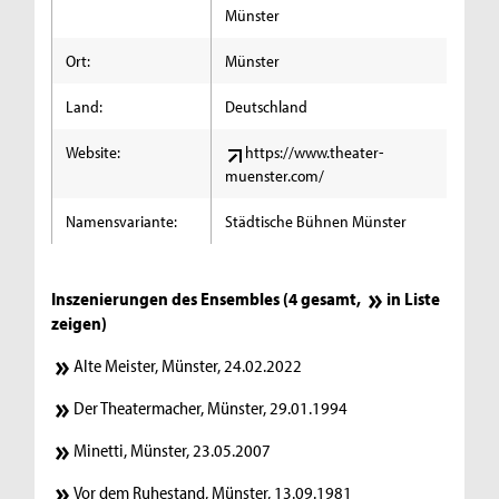
Münster
Ort:
Münster
Land:
Deutschland
Website:
https://www.theater-
muenster.com/
Namensvariante:
Städtische Bühnen Münster
Inszenierungen des Ensembles (4 gesamt,
in Liste
zeigen
)
Alte Meister, Münster, 24.02.2022
Der Theatermacher, Münster, 29.01.1994
Minetti, Münster, 23.05.2007
Vor dem Ruhestand, Münster, 13.09.1981