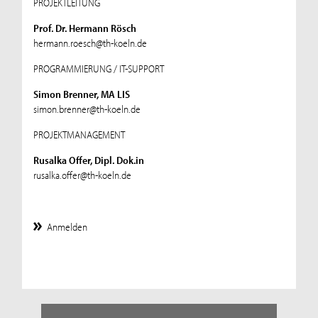
PROJEKTLEITUNG
Prof. Dr. Hermann Rösch
hermann.roesch@th-koeln.de
PROGRAMMIERUNG / IT-SUPPORT
Simon Brenner, MA LIS
simon.brenner@th-koeln.de
PROJEKTMANAGEMENT
Rusalka Offer, Dipl. Dok.in
rusalka.offer@th-koeln.de
Anmelden