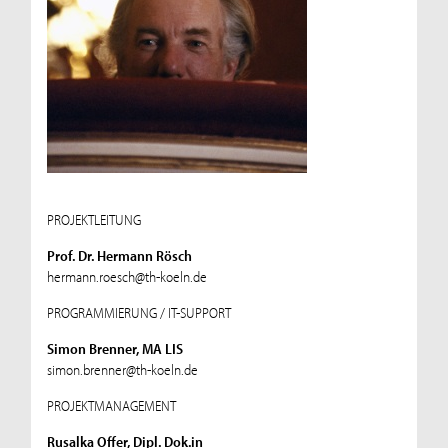
PROJEKTLEITUNG
Prof. Dr. Hermann Rösch
hermann.roesch@th-koeln.de
PROGRAMMIERUNG / IT-SUPPORT
Simon Brenner, MA LIS
simon.brenner@th-koeln.de
PROJEKTMANAGEMENT
Rusalka Offer, Dipl. Dok.in