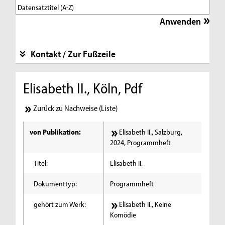
Kontakt / Zur Fußzeile
Elisabeth II., Köln, Pdf
Zurück zu Nachweise (Liste)
von Publikation:
Elisabeth II., Salzburg,
2024, Programmheft
Titel:
Elisabeth II.
Dokumenttyp:
Programmheft
gehört zum Werk:
Elisabeth II., Keine
Komödie