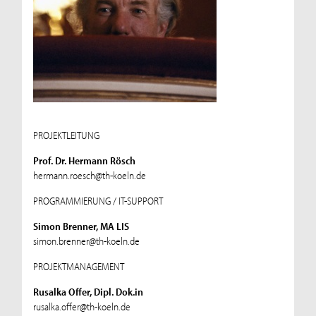
PROJEKTLEITUNG
Prof. Dr. Hermann Rösch
hermann.roesch@th-koeln.de
PROGRAMMIERUNG / IT-SUPPORT
Simon Brenner, MA LIS
simon.brenner@th-koeln.de
PROJEKTMANAGEMENT
Rusalka Offer, Dipl. Dok.in
rusalka.offer@th-koeln.de