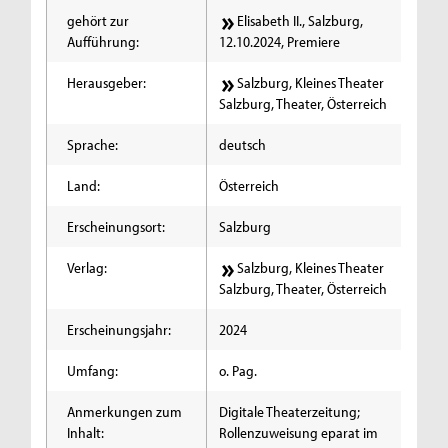
gehört zur
Elisabeth II., Salzburg,
Aufführung:
12.10.2024, Premiere
Herausgeber:
Salzburg, Kleines Theater
Salzburg, Theater, Österreich
Sprache:
deutsch
Land:
Österreich
Erscheinungsort:
Salzburg
Verlag:
Salzburg, Kleines Theater
Salzburg, Theater, Österreich
Erscheinungsjahr:
2024
Umfang:
o. Pag.
Anmerkungen zum
Digitale Theaterzeitung;
Inhalt:
Rollenzuweisung eparat im