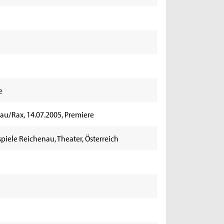
e
nau/Rax, 14.07.2005, Premiere
piele Reichenau, Theater, Österreich