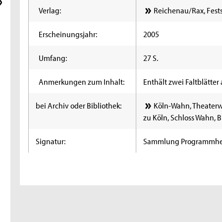
Verlag:
Reichenau/Rax, Fests
Erscheinungsjahr:
2005
Umfang:
27 S.
Anmerkungen zum Inhalt:
Enthält zwei Faltblätter 
bei Archiv oder Bibliothek:
Köln-Wahn, Theaterw
zu Köln, Schloss Wahn, 
Signatur:
Sammlung Programmhe