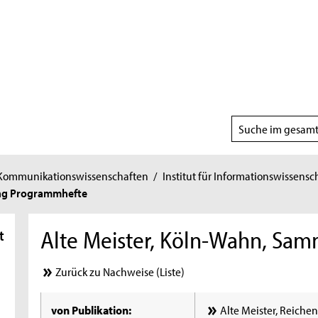
Suchbereich
wählen
 Kommunikationswissenschaften
/
Institut für Informationswissensc
ung Programmhefte
Alte Meister, Köln-Wahn, Sa
t
Zurück zu Nachweise (Liste)
von Publikation:
Alte Meister, Reich