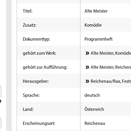
Titel:
Alte Meister
Zusatz:
Komödie
Dokumenttyp:
Programmheft
gehört zum Werk:
Alte Meister, Komödi
gehört zur Aufführung:
Alte Meister, Reiche
Herausgeber:
Reichenau/Rax, Fests
Sprache:
deutsch
Land:
Österreich
Erscheinungsort:
Reichenau