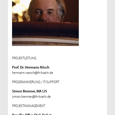
PROJEKTLEITUNG
Prof. Dr. Hermann Rösch
hermann.roesch@th-koeln.de
PROGRAMMIERUNG / IT-SUPPORT
Simon Brenner, MA LIS
simon.brenner@th-koeln.de
PROJEKTMANAGEMENT
Rusalka Offer, Dipl. Dok.in