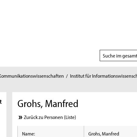
Suchbereich
wählen
 Kommunikationswissenschaften
/
Institut für Informationswissensc
Grohs, Manfred
t
Zurück zu Personen (Liste)
Name:
Grohs, Manfred