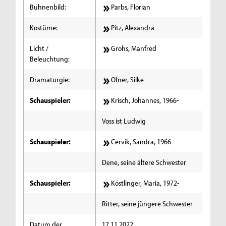
Bühnenbild:
Parbs, Florian
Kostüme:
Pitz, Alexandra
Licht /
Grohs, Manfred
Beleuchtung:
Dramaturgie:
Ofner, Silke
Schauspieler:
Krisch, Johannes, 1966-
Voss ist Ludwig
Schauspieler:
Cervik, Sandra, 1966-
Dene, seine ältere Schwester
Schauspieler:
Köstlinger, Maria, 1972-
Ritter, seine jüngere Schwester
Datum der
17.11.2022