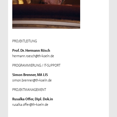
PROJEKTLEITUNG
Prof. Dr. Hermann Rösch
hermann.roesch@th-koeln.de
PROGRAMMIERUNG / IT-SUPPORT
Simon Brenner, MA LIS
simon.brenner@th-koeln.de
PROJEKTMANAGEMENT
Rusalka Offer, Dipl. Dok.in
rusalka.offer@th-koeln.de