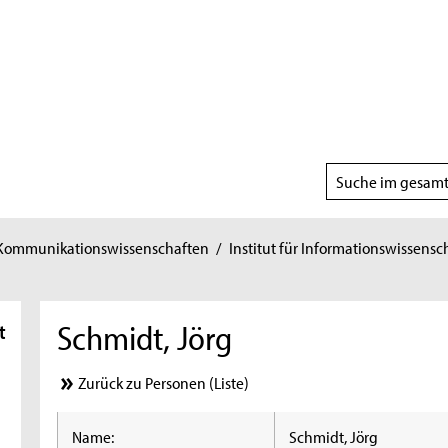
Suchbereich
wählen
 Kommunikationswissenschaften
/
Institut für Informationswissensc
Schmidt, Jörg
t
Zurück zu Personen (Liste)
Name:
Schmidt, Jörg