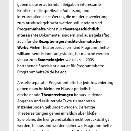
geben diese erläuternden Beigaben interessante
Einblicke in die spezifische Auffassung und
Interpretation eines Werkes, die mit der Inszenierung
zum Ausdruck gebracht werden soll. Insofern sind
Programmhefte
nicht nur
theatergeschichtlich
interessante Dokumente, sondern sind aussagekräftig
auch für die
Rezeptionsgeschichte dramatischer
Werke
. Vielen Theaterbesuchern sind Programmhefte
willkommene Erinnerungsstücke, für manche werden
sie gar zum
Sammelobjekt
, wie das seit 2003
bestehende Spezialantiquariat für Programmhefte
Programmhefte24.de
belegt.
Anstelle separater Programmhefte für jede Inszenierung
geben manche kleineren Häuser periodisch
erscheinende
Theaterzeitungen
heraus, in denen
Angaben und erläuternde Texte zu mehreren
Inszenierungen gebündelt werden. Derartige
Theaterzeitungen gehen inhaltlich über bloße
Spielpläne, die hier grundsätzlich nicht berücksichtigt
werden, hinaus und werden daher wie Programmhefte