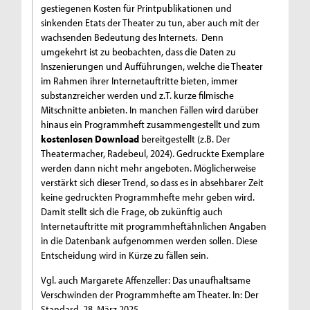
gestiegenen Kosten für Printpublikationen und
sinkenden Etats der Theater zu tun, aber auch mit der
wachsenden Bedeutung des Internets. Denn
umgekehrt ist zu beobachten, dass die Daten zu
Inszenierungen und Aufführungen, welche die Theater
im Rahmen ihrer Internetauftritte bieten, immer
substanzreicher werden und z.T. kurze filmische
Mitschnitte anbieten. In manchen Fällen wird darüber
hinaus ein Programmheft zusammengestellt und zum
kostenlosen Download
bereitgestellt (z.B. Der
Theatermacher, Radebeul, 2024). Gedruckte Exemplare
werden dann nicht mehr angeboten. Möglicherweise
verstärkt sich dieser Trend, so dass es in absehbarer Zeit
keine gedruckten Programmhefte mehr geben wird.
Damit stellt sich die Frage, ob zukünftig auch
Internetauftritte mit programmheftähnlichen Angaben
in die Datenbank aufgenommen werden sollen. Diese
Entscheidung wird in Kürze zu fällen sein.
Vgl. auch Margarete Affenzeller: Das unaufhaltsame
Verschwinden der Programmhefte am Theater. In: Der
Standard, 28. März 2025.