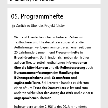
05. Programmhefte
Zurück zu Über das Projekt (Liste)
Während Theaterbesucher in früheren Zeiten mit
Textbüchern und Theaterzetteln ausgestattet die
Aufführungen verfolgen konnten, erschienen seit dem
20. Jahrhundert zunehmend
Programmhefte in
Broschürenform
. Darin finden sich neben den früher
auf den Theaterzetteln enthaltenen
Informationen
über die Mitwirkenden
und die
Rollenbesetzung
auch
Kurzzusammenfassungen
der
Handlung des
Bühnengeschehens
sowie
Szenenfotos
und
ergänzende Texte
. Bei Letzteren handelt es sich zum
einen oft um
Texte des Dramatikers
selbst und zum
anderen solche
über den Autor, das Werk
und die darin
angesprochenen
Themen
.
Insbesondere seit der 2. Hälfte des 20. Jahrhunderts