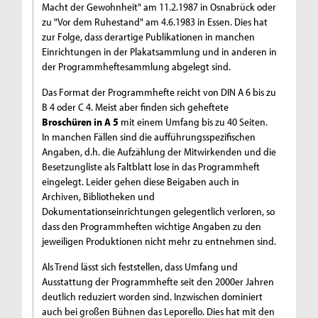
Macht der Gewohnheit" am 11.2.1987 in Osnabrück oder
zu "Vor dem Ruhestand" am 4.6.1983 in Essen. Dies hat
zur Folge, dass derartige Publikationen in manchen
Einrichtungen in der Plakatsammlung und in anderen in
der Programmheftesammlung abgelegt sind.
Das Format der Programmhefte reicht von DIN A 6 bis zu
B 4 oder C 4. Meist aber finden sich geheftete
Broschüren in A 5
mit einem Umfang bis zu 40 Seiten.
In manchen Fällen sind die aufführungsspezifischen
Angaben, d.h. die Aufzählung der Mitwirkenden und die
Besetzungliste als Faltblatt lose in das Programmheft
eingelegt. Leider gehen diese Beigaben auch in
Archiven, Bibliotheken und
Dokumentationseinrichtungen gelegentlich verloren, so
dass den Programmheften wichtige Angaben zu den
jeweiligen Produktionen nicht mehr zu entnehmen sind.
Als Trend lässt sich feststellen, dass Umfang und
Ausstattung der Programmhefte seit den 2000er Jahren
deutlich reduziert worden sind. Inzwischen dominiert
auch bei großen Bühnen das Leporello. Dies hat mit den