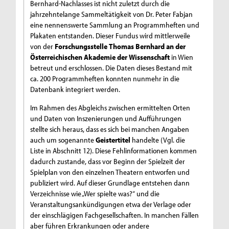
Bernhard-Nachlasses ist nicht zuletzt durch die
jahrzehntelange Sammeltätigkeit von Dr. Peter Fabjan
eine nennenswerte Sammlung an Programmheften und
Plakaten entstanden. Dieser Fundus wird mittlerweile
von der
Forschungsstelle Thomas Bernhard an der
Österreichischen Akademie der Wissenschaft
in Wien
betreut und erschlossen. Die Daten dieses Bestand mit
ca. 200 Programmheften konnten nunmehr in die
Datenbank integriert werden.
Im Rahmen des Abgleichs zwischen ermittelten Orten
und Daten von Inszenierungen und Aufführungen
stellte sich heraus, dass es sich bei manchen Angaben
auch um sogenannte
Geistertitel
handelte (Vgl. die
Liste in Abschnitt 12). Diese Fehlinformationen kommen
dadurch zustande, dass vor Beginn der Spielzeit der
Spielplan von den einzelnen Theatern entworfen und
publiziert wird. Auf dieser Grundlage entstehen dann
Verzeichnisse wie „Wer spielte was?“ und die
Veranstaltungsankündigungen etwa der Verlage oder
der einschlägigen Fachgesellschaften. In manchen Fällen
aber führen Erkrankungen oder andere