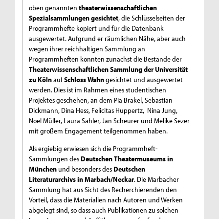
oben genannten
theaterwissenschaftlichen
Spezialsammlungen gesichtet
, die Schlüsselseiten der
Programmhefte kopiert und für die Datenbank
ausgewertet. Aufgrund er räumlichen Nähe, aber auch
wegen ihrer reichhaltigen Sammlung an
Programmheften konnten zunächst die Bestände der
Theaterwissenschaftlichen Sammlung der Universität
zu Köln
auf
Schloss Wahn
gesichtet und ausgewertet
werden. Dies ist im Rahmen eines studentischen
Projektes geschehen, an dem Pia Brakel, Sebastian
Dickmann, Dina Hess, Felicitas Huppertz, Nina Jung,
Noel Müller, Laura Sahler, Jan Scheurer und Melike Sezer
mit großem Engagement teilgenommen haben.
Als ergiebig erwiesen sich die Programmheft-
Sammlungen des
Deutschen Theatermuseums in
München
und besonders des
Deutschen
Literaturarchivs in Marbach/Neckar
. Die Marbacher
Sammlung hat aus Sicht des Recherchierenden den
Vorteil, dass die Materialien nach Autoren und Werken
abgelegt sind, so dass auch Publikationen zu solchen