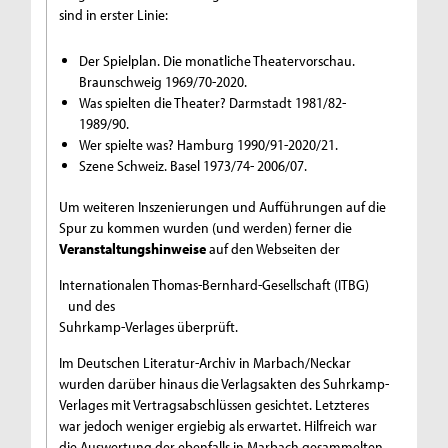
sind in erster Linie:
Der Spielplan. Die monatliche Theatervorschau.
Braunschweig 1969/70-2020.
Was spielten die Theater? Darmstadt 1981/82-
1989/90.
Wer spielte was? Hamburg 1990/91-2020/21.
Szene Schweiz. Basel 1973/74- 2006/07.
Um weiteren Inszenierungen und Aufführungen auf die
Spur zu kommen wurden (und werden) ferner die
Veranstaltungshinweise
auf den Webseiten der
Internationalen Thomas-Bernhard-Gesellschaft (ITBG)
und des
Suhrkamp-Verlages
überprüft.
Im Deutschen Literatur-Archiv in Marbach/Neckar
wurden darüber hinaus die Verlagsakten des Suhrkamp-
Verlages mit Vertragsabschlüssen gesichtet. Letzteres
war jedoch weniger ergiebig als erwartet. Hilfreich war
die Auswertung der ebenfalls in Marbach gesammelten