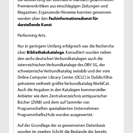
Premierenkritiken aus einschlägigen Zeitungen und
Magazinen. Ergänzende Hinweise konnten gewonnen
werden über den
Fachinformationsdienst für
darstellende Kunst
Performing-Arts
.
Nur in geringem Umfang erfolgreich war die Recherche
über
Bibliothekskataloge
. Konsultiert wurden neben
den sechs deutschen Verbundkatalogen auch die
österreichischen Verbundkataloge des OBV SG, der
schweizerische Verbundkatalog swissbib und der vom
Online Computer Library Center (OCLC) in Dublin/Ohio
gehostete weltweit größte Verbundkatalog WorldCat.
Auch die Angaben in den Katalogen kommerzieller
Anbieter wie dem Zentralverzeichnis antiquarischer
Bücher (ZVAB) und dem auf Sammler von
Programmheften spezialisierten Unternehmen
Programmhefte24.de
wurden ausgewertet.
Auf der Grundlage der so gewonnenen Datenbasis
wurden im zweiten Schritt die Bestände der bereits