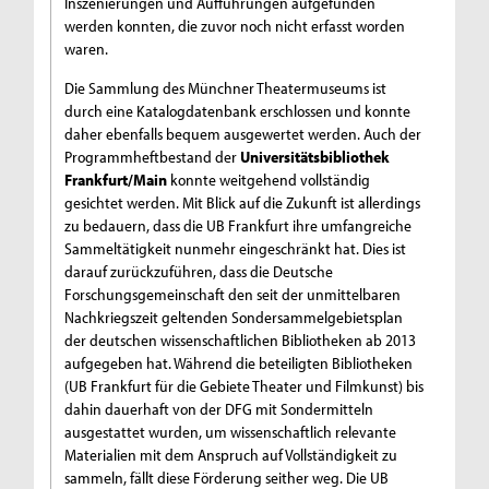
Inszenierungen und Aufführungen aufgefunden
werden konnten, die zuvor noch nicht erfasst worden
waren.
Die Sammlung des Münchner Theatermuseums ist
durch eine Katalogdatenbank erschlossen und konnte
daher ebenfalls bequem ausgewertet werden. Auch der
Programmheftbestand der
Universitätsbibliothek
Frankfurt/Main
konnte weitgehend vollständig
gesichtet werden. Mit Blick auf die Zukunft ist allerdings
zu bedauern, dass die UB Frankfurt ihre umfangreiche
Sammeltätigkeit nunmehr eingeschränkt hat. Dies ist
darauf zurückzuführen, dass die Deutsche
Forschungsgemeinschaft den seit der unmittelbaren
Nachkriegszeit geltenden Sondersammelgebietsplan
der deutschen wissenschaftlichen Bibliotheken ab 2013
aufgegeben hat. Während die beteiligten Bibliotheken
(UB Frankfurt für die Gebiete Theater und Filmkunst) bis
dahin dauerhaft von der DFG mit Sondermitteln
ausgestattet wurden, um wissenschaftlich relevante
Materialien mit dem Anspruch auf Vollständigkeit zu
sammeln, fällt diese Förderung seither weg. Die UB