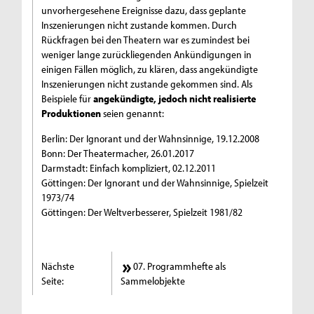
unvorhergesehene Ereignisse dazu, dass geplante
Inszenierungen nicht zustande kommen. Durch
Rückfragen bei den Theatern war es zumindest bei
weniger lange zurückliegenden Ankündigungen in
einigen Fällen möglich, zu klären, dass angekündigte
Inszenierungen nicht zustande gekommen sind. Als
Beispiele für
angekündigte, jedoch nicht realisierte
Produktionen
seien genannt:
Berlin: Der Ignorant und der Wahnsinnige, 19.12.2008
Bonn: Der Theatermacher, 26.01.2017
Darmstadt: Einfach kompliziert, 02.12.2011
Göttingen: Der Ignorant und der Wahnsinnige, Spielzeit
1973/74
Göttingen: Der Weltverbesserer, Spielzeit 1981/82
Nächste
07. Programmhefte als
Seite:
Sammelobjekte