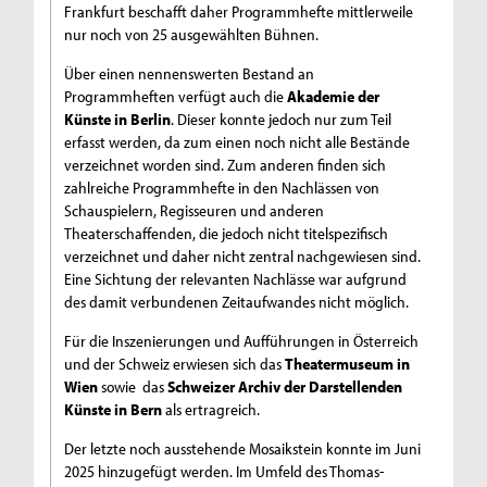
Frankfurt beschafft daher Programmhefte mittlerweile
nur noch von 25 ausgewählten Bühnen.
Über einen nennenswerten Bestand an
Programmheften verfügt auch die
Akademie der
Künste in Berlin
. Dieser konnte jedoch nur zum Teil
erfasst werden, da zum einen noch nicht alle Bestände
verzeichnet worden sind. Zum anderen finden sich
zahlreiche Programmhefte in den Nachlässen von
Schauspielern, Regisseuren und anderen
Theaterschaffenden, die jedoch nicht titelspezifisch
verzeichnet und daher nicht zentral nachgewiesen sind.
Eine Sichtung der relevanten Nachlässe war aufgrund
des damit verbundenen Zeitaufwandes nicht möglich.
Für die Inszenierungen und Aufführungen in Österreich
und der Schweiz erwiesen sich das
Theatermuseum in
Wien
sowie das
Schweizer Archiv der Darstellenden
Künste in Bern
als ertragreich.
Der letzte noch ausstehende Mosaikstein konnte im Juni
2025 hinzugefügt werden. Im Umfeld des Thomas-