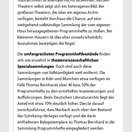
Theatern selbst zeigt sich ein heterogenes Bild. Bei
größeren Theatern, die über ein eigenes Archiv
verfügen, besteht durchaus die Chance, auf eine
weitgehend vollständige Sammlung der vom eigenen
Haus herausgegebenen Programmhefte zu stoßen. Bei
kleineren Häusern ist dies eher unwahrscheinlich;
Ausnahmen bestätigen die Regel.
Die
umfangreichsten Programmheftbestände
finden
sich wie erwähnt in
theaterwissenschaftlichen
Spezialsammlungen
. Doch sind auch diese
Sammlungen von Vollständigkeit weit entfernt. Die
Sammlungen in Köln und München etwa verfügen im
Falle Thomas Bernhards über 40 bzw. 50% der
Programmhefte zu den ermittelten Inszenierungen und
Aufführungen. Beim Deutschen Literaturarchiv liegt der
Anteil mit etwa 70% deutlich höher. Dies ist darauf
zurückzuführen, dass Marbach auch über den Bestand
des Suhrkamp-Verlages verfügt und die darin
enthaltenen Belegexemplare zu Thomas Bernhard in die
Sammlung Programmhefte eingegliedert werden