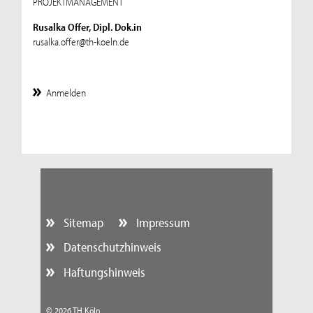
PROJEKTMANAGEMENT
Rusalka Offer, Dipl. Dok.in
rusalka.offer@th-koeln.de
Anmelden
Sitemap
Impressum
Datenschutzhinweis
Haftungshinweis
© 2026 TH Köln