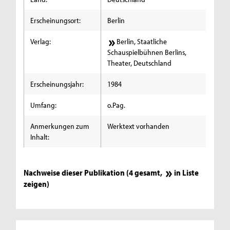
Erscheinungsort:
Berlin
Verlag:
Berlin, Staatliche
Schauspielbühnen Berlins,
Theater, Deutschland
Erscheinungsjahr:
1984
Umfang:
o.Pag.
Anmerkungen zum
Werktext vorhanden
Inhalt:
Nachweise dieser Publikation (4 gesamt,
in Liste
zeigen
)