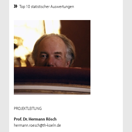
Top 10 statistischer Auswertungen
PROJEKTLEITUNG
Prof. Dr. Hermann Rösch
hermann.roesch@th-koeln.de