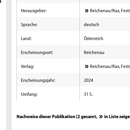
Herausgeber:
Reichenau/Rax, Fests
Sprache:
deutsch
Land:
Österreich
Erscheinungsort:
Reichenau
Verlag:
Reichenau/Rax, Fests
Erscheinungsjahr:
2024
Umfang:
31 S.
Nachweise dieser Publikation (2 gesamt,
in Liste zeig