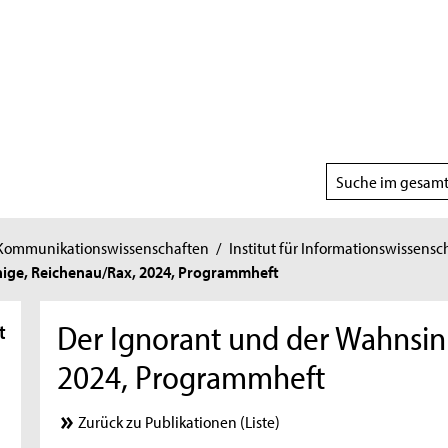
Suchbereich
wählen
 Kommunikationswissenschaften
/
Institut für Informationswissensc
nige, Reichenau/Rax, 2024, Programmheft
Der Ignorant und der Wahnsin
t
2024, Programmheft
Zurück zu Publikationen (Liste)