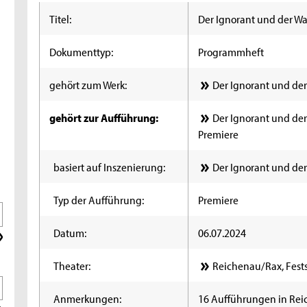
Titel:
Der Ignorant und der W
Dokumenttyp:
Programmheft
gehört zum Werk:
Der Ignorant und de
gehört zur Aufführung:
Der Ignorant und der
Premiere
basiert auf Inszenierung:
Der Ignorant und de
Typ der Aufführung:
Premiere
Datum:
06.07.2024
Theater:
Reichenau/Rax, Fests
Anmerkungen:
16 Aufführungen in Re