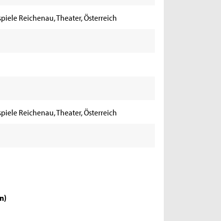
piele Reichenau, Theater, Österreich
piele Reichenau, Theater, Österreich
en
)