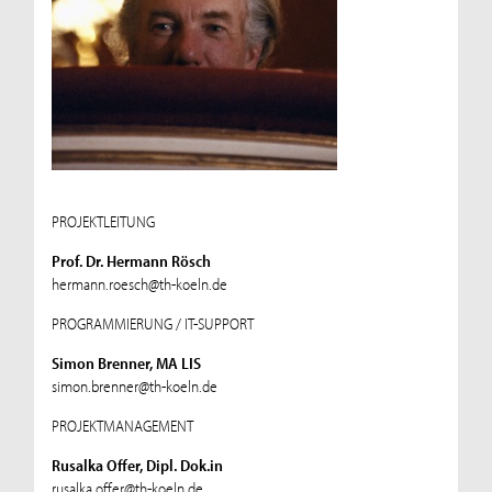
PROJEKTLEITUNG
Prof. Dr. Hermann Rösch
hermann.roesch@th-koeln.de
PROGRAMMIERUNG / IT-SUPPORT
Simon Brenner, MA LIS
simon.brenner@th-koeln.de
PROJEKTMANAGEMENT
Rusalka Offer, Dipl. Dok.in
rusalka.offer@th-koeln.de