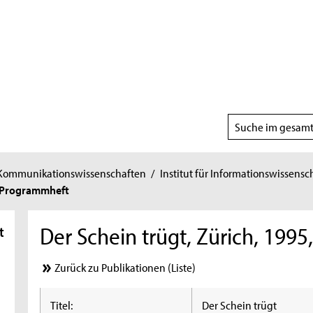
Suchbereich
wählen
 Kommunikationswissenschaften
/
Institut für Informationswissensc
5, Programmheft
Der Schein trügt, Zürich, 199
t
Zurück zu Publikationen (Liste)
Titel:
Der Schein trügt